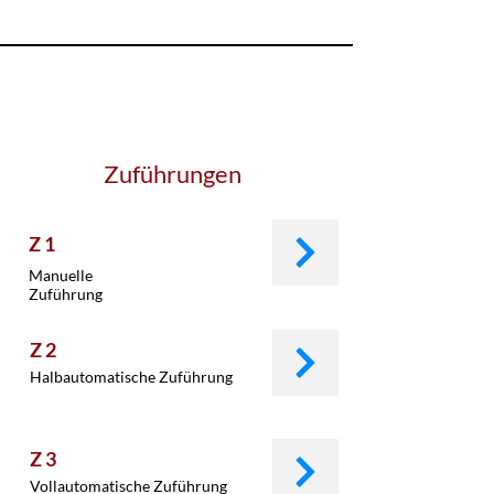
Zusatzmodule Beutelmaschinen
Zuführungen
Z 1
Manuelle
Zuführung
Z 2
Halbautomatische Zuführung
Z 3
Vollautomatische Zuführung