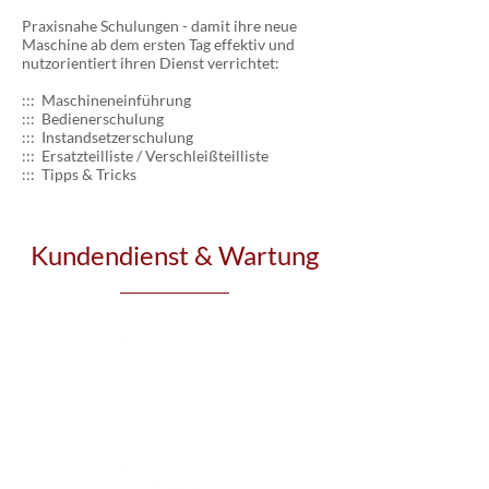
Praxisnahe Schulungen - damit ihre neue
Maschine ab dem ersten Tag effektiv und
nutzorientiert ihren Dienst verrichtet:
::: Maschineneinführung
::: Bedienerschulung
::: Instandsetzerschulung
::: Ersatzteilliste / Verschleißteilliste
::: Tipps & Tricks
Kundendienst & Wartung