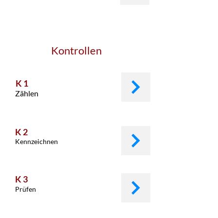
Kontrollen
K 1
Zählen
K 2
Kennzeichnen
K 3
Prüfen