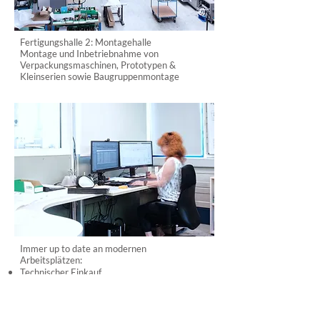
Fertigungshalle 2: Montagehalle
Montage und Inbetriebnahme von
Verpackungsmaschinen, Prototypen &
Kleinserien sowie Baugruppenmontage
Immer up to date an modernen
Arbeitsplätzen:
Technischer Einkauf
CAD- Kosntruktion
Verkauf / Buchhaltung
Montagearbeitsplätze