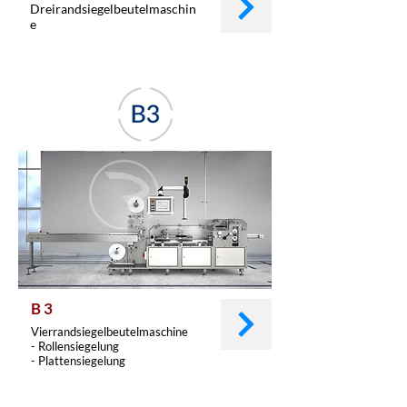
Dreirandsiegelbeutelmaschin
e
B 3
Vierrandsiegelbeutelmaschine
- Rollensiegelung
- Plattensiegelung