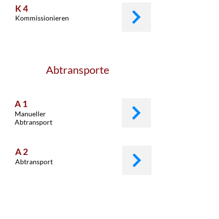
K 4
Kommissionieren
Abtransporte
A 1
Manueller
Abtransport
A 2
Abtransport